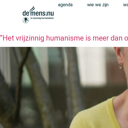
agenda
wie we zijn
wa
“Het vrijzinnig humanisme is meer dan o