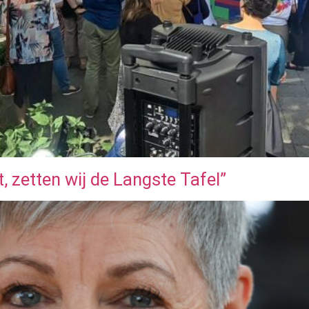
, zetten wij de Langste Tafel”