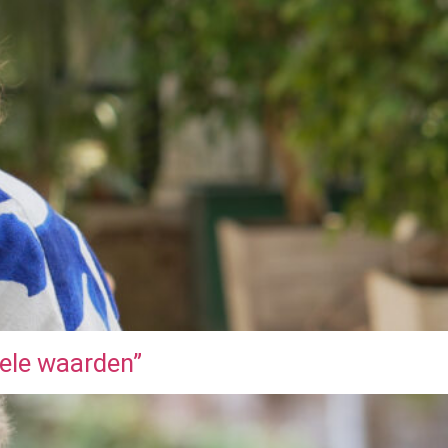
tele waarden”