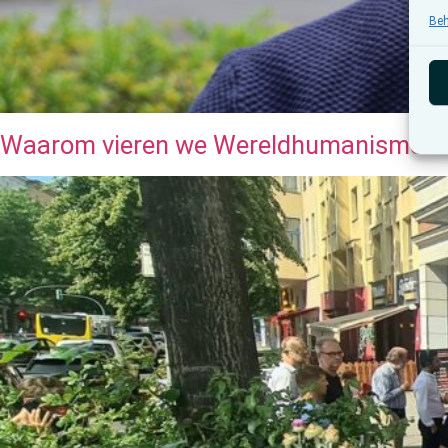
Beh
Waarom vieren we Wereldhumanismedag