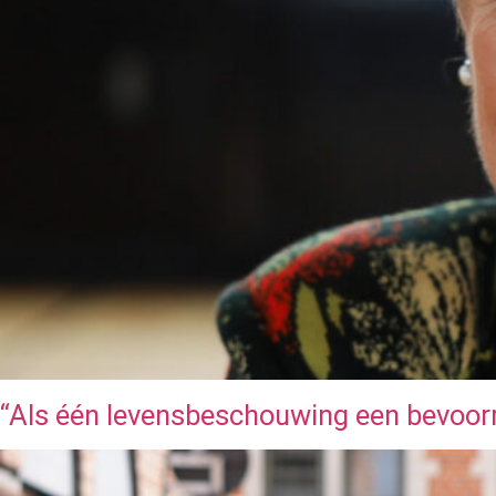
“Als één levensbeschouwing een bevoorrec