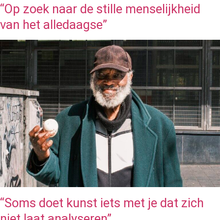
“Op zoek naar de stille menselijkheid
van het alledaagse”
“Soms doet kunst iets met je dat zich
niet laat analyseren”