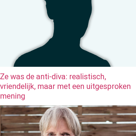
Ze was de anti-diva: realistisch,
vriendelijk, maar met een uitgesproken
mening