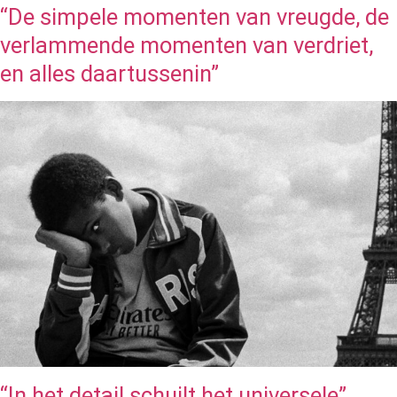
“De simpele momenten van vreugde, de
verlammende momenten van verdriet,
en alles daartussenin”
“In het detail schuilt het universele”