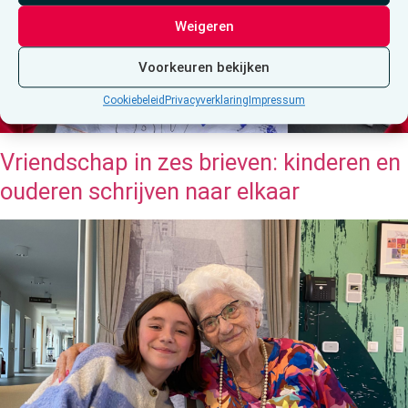
Weigeren
Voorkeuren bekijken
Cookiebeleid
Privacyverklaring
Impressum
Vriendschap in zes brieven: kinderen en
ouderen schrijven naar elkaar