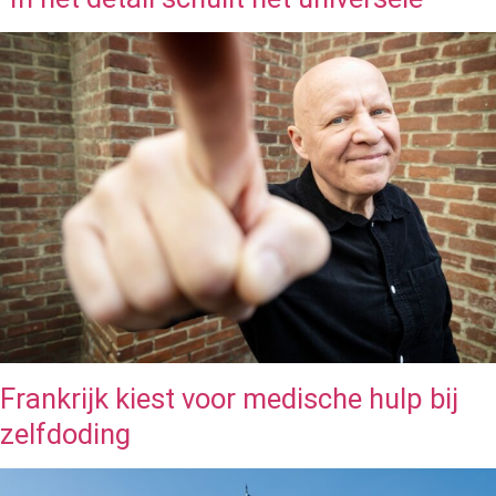
Frankrijk kiest voor medische hulp bij
zelfdoding