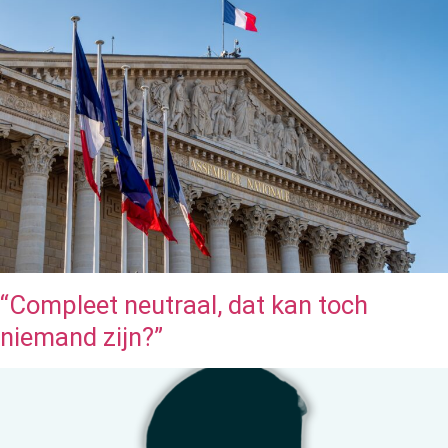
“Compleet neutraal, dat kan toch
niemand zijn?”