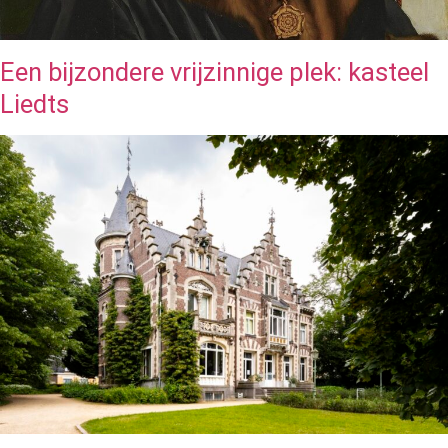
Een bijzondere vrijzinnige plek: kasteel
Liedts