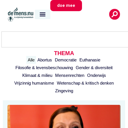
doe mee
THEMA
Alle
Abortus
Democratie
Euthanasie
Filosofie & levensbeschouwing
Gender & diversiteit
Klimaat & milieu
Mensenrechten
Onderwijs
Vrijzinnig humanisme
Wetenschap & kritisch denken
Zingeving