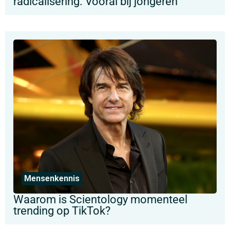
radicalisering. Vooral bij jongeren”
Mensenkennis
Waarom is Scientology momenteel
trending op TikTok?