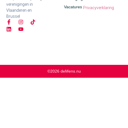
verenigingen in
Vacatures
Privacyverklaring
Vlaanderen en
Brussel
©2026 deMens.nu