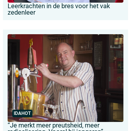
Leerkrachten in de bres voor het vak
zedenleer
IDAHOT
“Je merkt meer preutsheid, meer