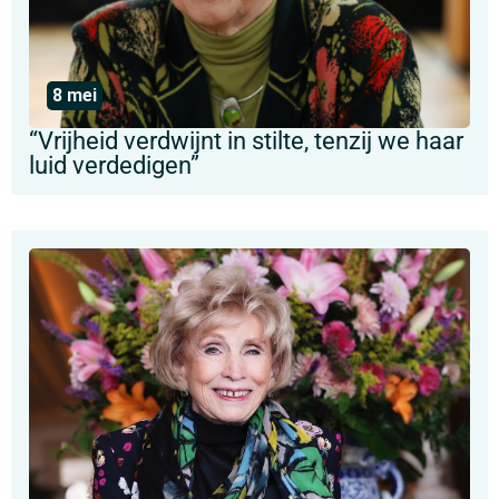
8 mei
“Vrijheid verdwijnt in stilte, tenzij we haar
luid verdedigen”