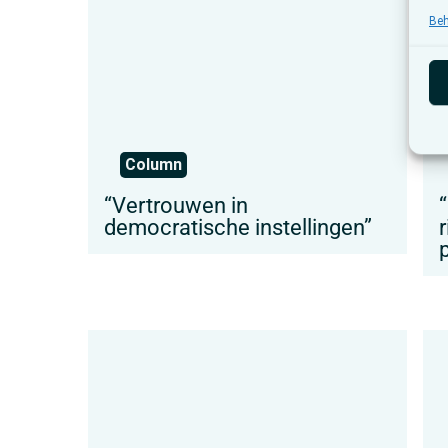
Beh
Column
“Vertrouwen in
democratische instellingen”