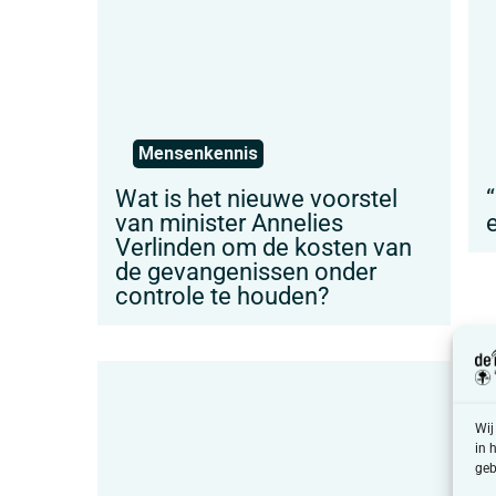
Mensenkennis
Wat is het nieuwe voorstel
“
van minister Annelies
e
Verlinden om de kosten van
de gevangenissen onder
controle te houden?
Wij
in 
geb