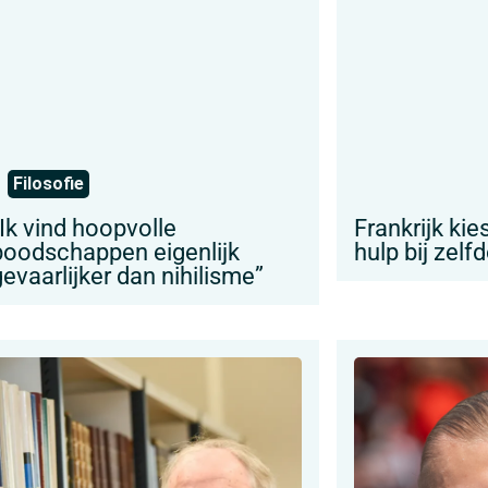
Filosofie
“Ik vind hoopvolle
Frankrijk ki
boodschappen eigenlijk
hulp bij zelf
evaarlijker dan nihilisme”