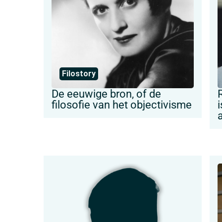
Filostory
De eeuwige bron, of de
filosofie van het objectivisme
i