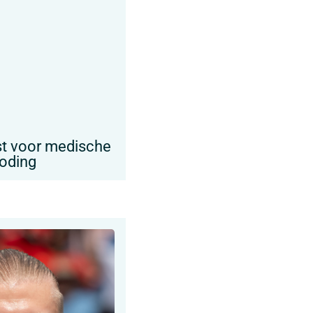
est voor medische
doding