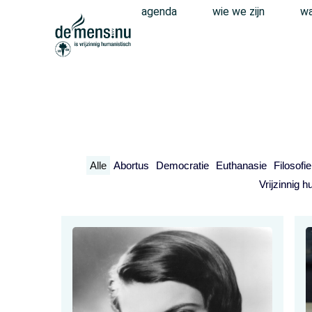
agenda
wie we zijn
wa
Alle
Abortus
Democratie
Euthanasie
Filosofi
Vrijzinnig 