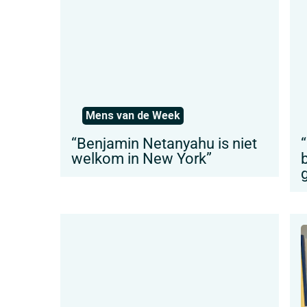
Mens van de Week
“Benjamin Netanyahu is niet
welkom in New York”
g