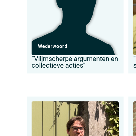
Wederwoord
“Vlijmscherpe argumenten en
collectieve acties”
s