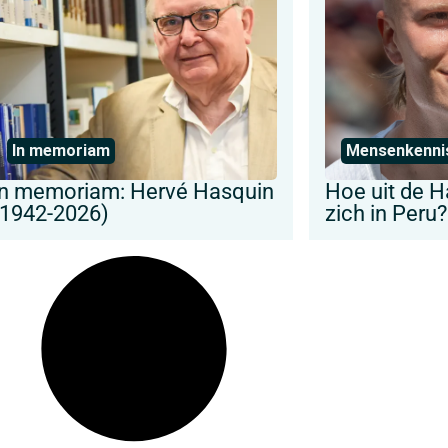
In memoriam
Mensenkenni
In memoriam: Hervé Hasquin
Hoe uit de H
(1942-2026)
zich in Peru?