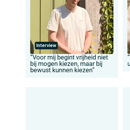
Interview
“Voor mij begint vrijheid niet
“
bij mogen kiezen, maar bij
bewust kunnen kiezen”