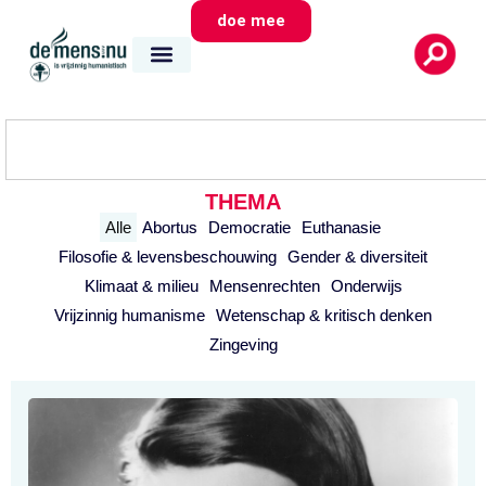
doe mee
THEMA
Alle
Abortus
Democratie
Euthanasie
Filosofie & levensbeschouwing
Gender & diversiteit
Klimaat & milieu
Mensenrechten
Onderwijs
Vrijzinnig humanisme
Wetenschap & kritisch denken
Zingeving