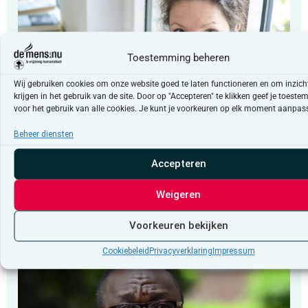
Toestemming beheren
Wij gebruiken cookies om onze website goed te laten functioneren en om inzicht
krijgen in het gebruik van de site. Door op "Accepteren" te klikken geef je toest
voor het gebruik van alle cookies. Je kunt je voorkeuren op elk moment aanpas
Beheer diensten
Column
Accepteren
“Vertrouwen in democratische
instellingen”
Weigeren
Voorkeuren bekijken
Cookiebeleid
Privacyverklaring
Impressum