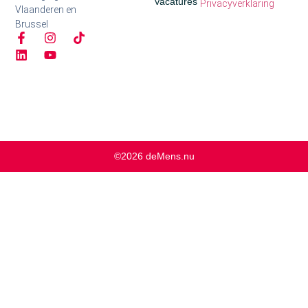
Vacatures
Privacyverklaring
Vlaanderen en
Brussel
©2026 deMens.nu