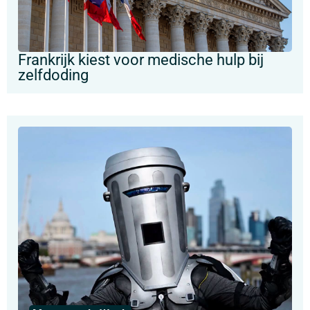
Frankrijk kiest voor medische hulp bij
zelfdoding