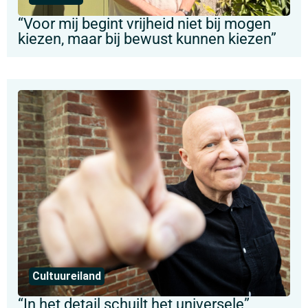
“Voor mij begint vrijheid niet bij mogen
kiezen, maar bij bewust kunnen kiezen”
Cultuureiland
“In het detail schuilt het universele”