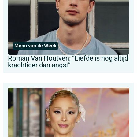
Mens van de Week
Roman Van Houtven: “Liefde is nog altijd
krachtiger dan angst”