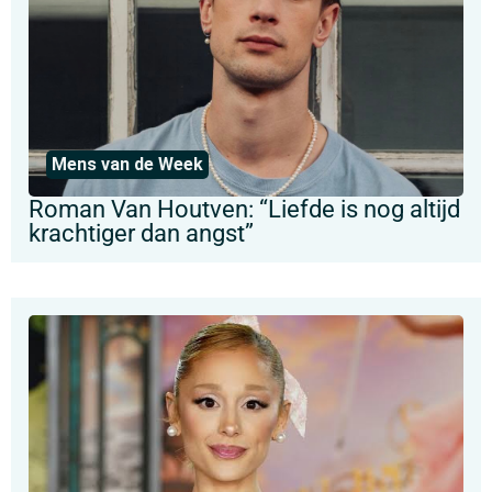
Mens van de Week
Roman Van Houtven: “Liefde is nog altijd
krachtiger dan angst”