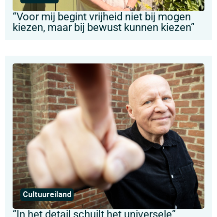
“Voor mij begint vrijheid niet bij mogen
kiezen, maar bij bewust kunnen kiezen”
Cultuureiland
“In het detail schuilt het universele”