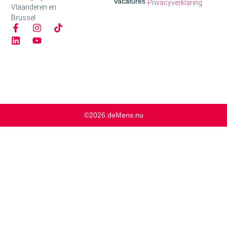
Vacatures
Privacyverklaring
Vlaanderen en
Brussel
©2026 deMens.nu