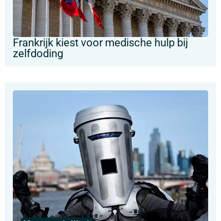
Frankrijk kiest voor medische hulp bij
zelfdoding