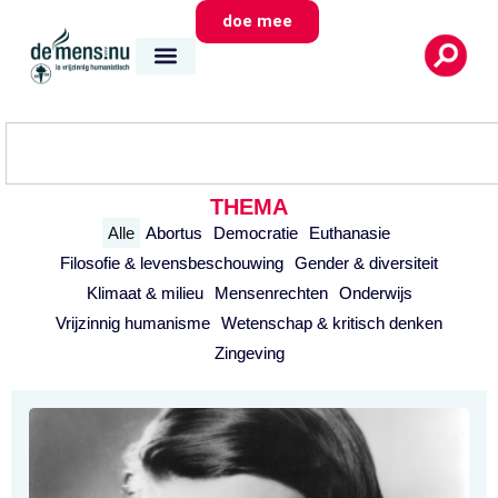
doe mee
THEMA
Alle
Abortus
Democratie
Euthanasie
Filosofie & levensbeschouwing
Gender & diversiteit
Klimaat & milieu
Mensenrechten
Onderwijs
Vrijzinnig humanisme
Wetenschap & kritisch denken
Zingeving