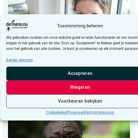
Toestemming beheren
Wij gebruiken cookies om onze website goed te laten functioneren en om inzicht
krijgen in het gebruik van de site. Door op "Accepteren" te klikken geef je toest
voor het gebruik van alle cookies. Je kunt je voorkeuren op elk moment aanpas
Beheer diensten
Column
Accepteren
“Vertrouwen in democratische
instellingen”
Weigeren
Voorkeuren bekijken
Cookiebeleid
Privacyverklaring
Impressum