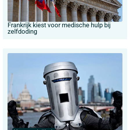
Frankrijk kiest voor medische hulp bij
zelfdoding