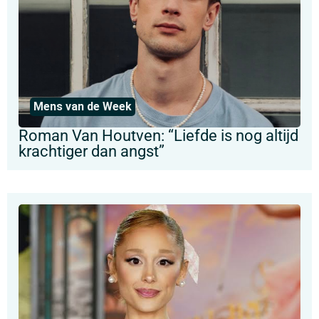
Mens van de Week
Roman Van Houtven: “Liefde is nog altijd
krachtiger dan angst”