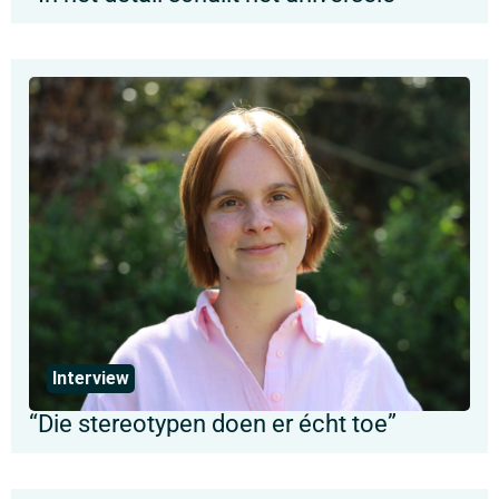
Interview
“Die stereotypen doen er écht toe”