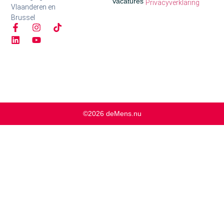
Vacatures
Privacyverklaring
Vlaanderen en
Brussel
©2026 deMens.nu