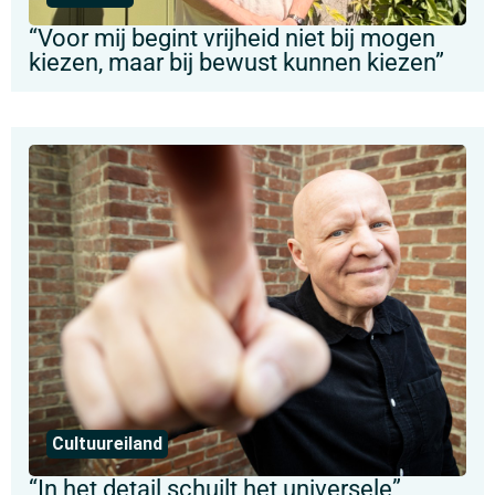
“Voor mij begint vrijheid niet bij mogen
kiezen, maar bij bewust kunnen kiezen”
Cultuureiland
“In het detail schuilt het universele”