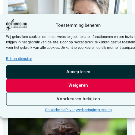
Toestemming beheren
Wij gebruiken cookies om onze website goed te laten functioneren en om inzicht
krijgen in het gebruik van de site. Door op "Accepteren" te klikken geef je toest
voor het gebruik van alle cookies. Je kunt je voorkeuren op elk moment aanpas
Beheer diensten
Column
Accepteren
“Vertrouwen in democratische
instellingen”
Weigeren
Voorkeuren bekijken
Cookiebeleid
Privacyverklaring
Impressum