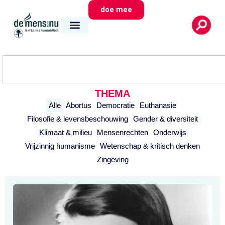
doe mee
THEMA
Alle
Abortus
Democratie
Euthanasie
Filosofie & levensbeschouwing
Gender & diversiteit
Klimaat & milieu
Mensenrechten
Onderwijs
Vrijzinnig humanisme
Wetenschap & kritisch denken
Zingeving