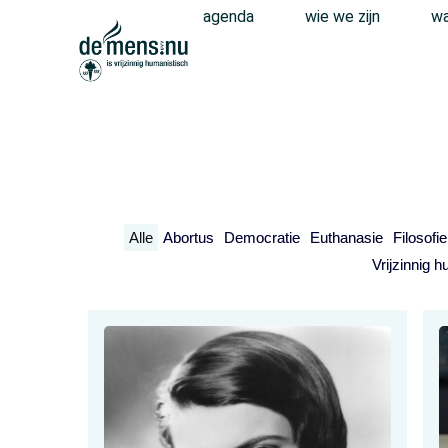
agenda
wie we zijn
wa
Alle
Abortus
Democratie
Euthanasie
Filosofi
Vrijzinnig 