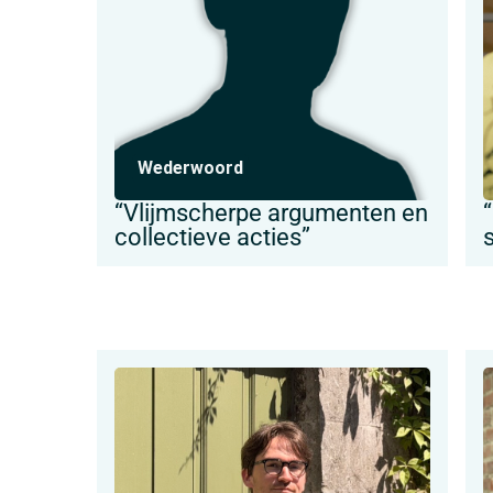
Wederwoord
“Vlijmscherpe argumenten en
collectieve acties”
s