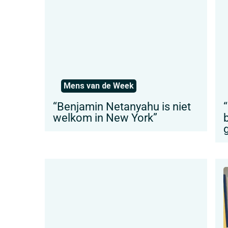
Mens van de Week
“Benjamin Netanyahu is niet
welkom in New York”
g