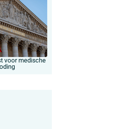
est voor medische
doding