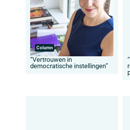
Column
“Vertrouwen in
democratische instellingen”