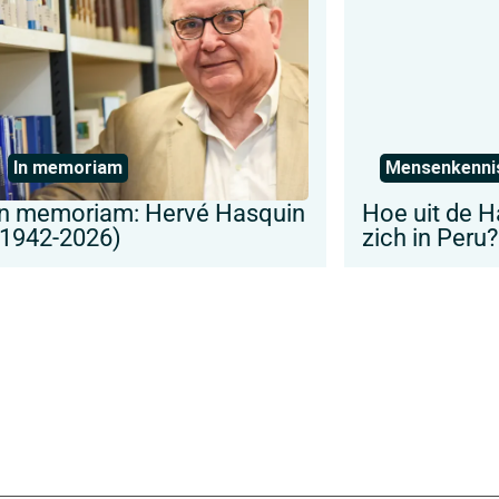
In memoriam
Mensenkenni
In memoriam: Hervé Hasquin
Hoe uit de H
(1942-2026)
zich in Peru?