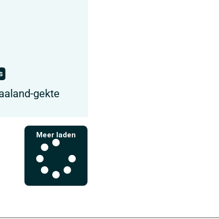
s
aaland-gekte
Meer laden