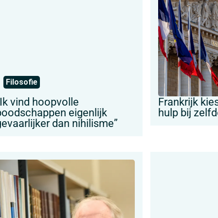
Filosofie
“Ik vind hoopvolle
Frankrijk ki
boodschappen eigenlijk
hulp bij zelf
evaarlijker dan nihilisme”