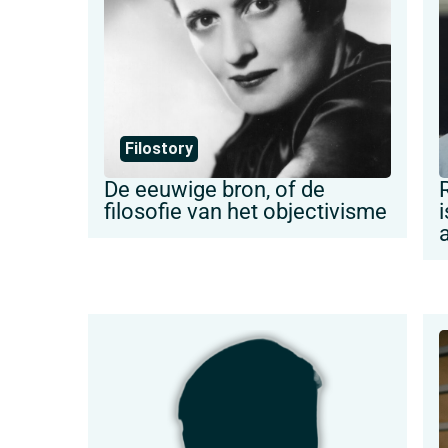
Filostory
De eeuwige bron, of de
filosofie van het objectivisme
i