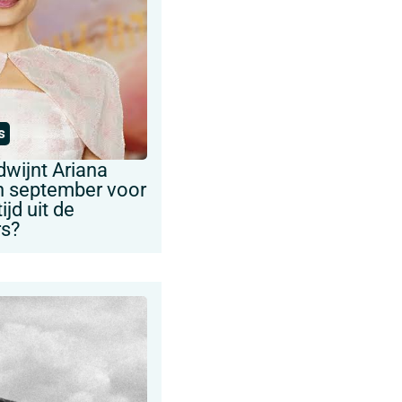
s
wijnt Ariana
n september voor
jd uit de
rs?