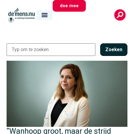
doe mee
Zoeken
“Wanhoop groot, maar de strijd