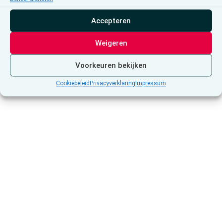
Accepteren
Weigeren
Voorkeuren bekijken
Cookiebeleid
Privacyverklaring
Impressum