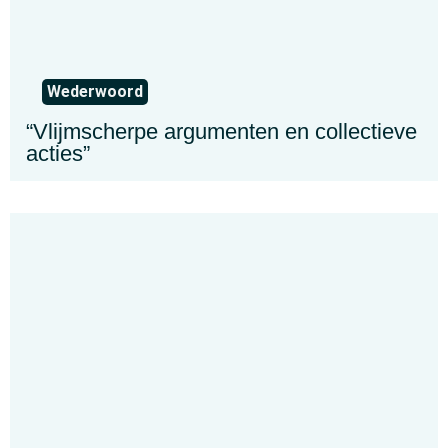
Wederwoord
“Vlijmscherpe argumenten en collectieve
acties”