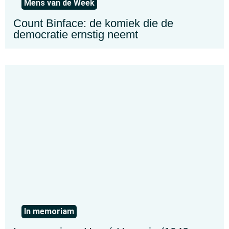
Mens van de Week
Count Binface: de komiek die de
democratie ernstig neemt
In memoriam