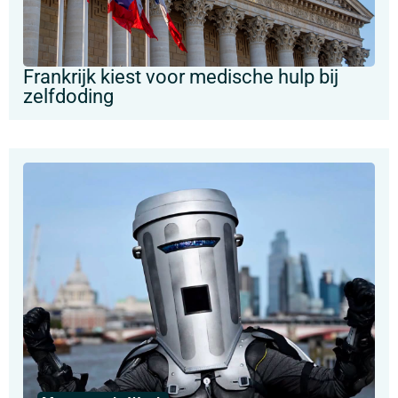
Frankrijk kiest voor medische hulp bij
zelfdoding