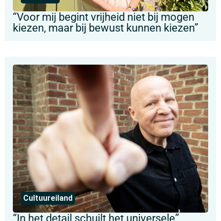
“Voor mij begint vrijheid niet bij mogen
kiezen, maar bij bewust kunnen kiezen”
Cultuureiland
“In het detail schuilt het universele”