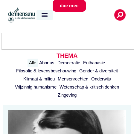
doe mee
THEMA
Alle
Abortus
Democratie
Euthanasie
Filosofie & levensbeschouwing
Gender & diversiteit
Klimaat & milieu
Mensenrechten
Onderwijs
Vrijzinnig humanisme
Wetenschap & kritisch denken
Zingeving