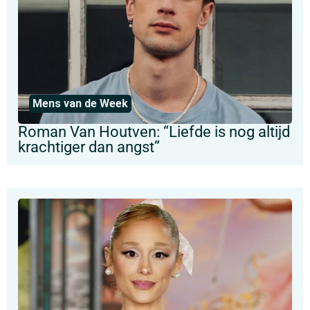
Mens van de Week
Roman Van Houtven: “Liefde is nog altijd
krachtiger dan angst”