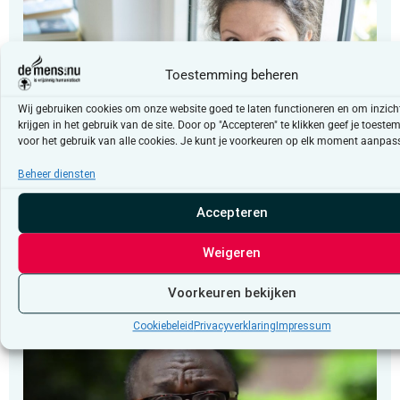
Toestemming beheren
Wij gebruiken cookies om onze website goed te laten functioneren en om inzicht
krijgen in het gebruik van de site. Door op "Accepteren" te klikken geef je toest
voor het gebruik van alle cookies. Je kunt je voorkeuren op elk moment aanpas
Beheer diensten
Column
Accepteren
“Vertrouwen in democratische
instellingen”
Weigeren
Voorkeuren bekijken
Cookiebeleid
Privacyverklaring
Impressum