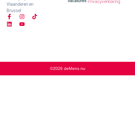
Vacatures
Privacyverklaring
Vlaanderen en
Brussel
©2026 deMens.nu