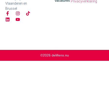
Vacatures
Privacyverklaring
Vlaanderen en
Brussel
©2026 deMens.nu