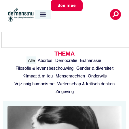
doe mee
THEMA
Alle
Abortus
Democratie
Euthanasie
Filosofie & levensbeschouwing
Gender & diversiteit
Klimaat & milieu
Mensenrechten
Onderwijs
Vrijzinnig humanisme
Wetenschap & kritisch denken
Zingeving