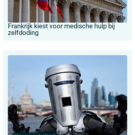
Frankrijk kiest voor medische hulp bij
zelfdoding