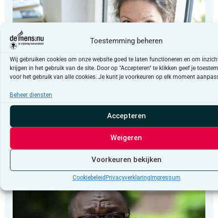
Toestemming beheren
Wij gebruiken cookies om onze website goed te laten functioneren en om inzicht
krijgen in het gebruik van de site. Door op "Accepteren" te klikken geef je toest
voor het gebruik van alle cookies. Je kunt je voorkeuren op elk moment aanpas
Beheer diensten
Column
Accepteren
“Vertrouwen in democratische
instellingen”
Weigeren
Voorkeuren bekijken
Cookiebeleid
Privacyverklaring
Impressum