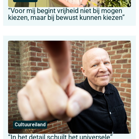
“Voor mij begint vrijheid niet bij mogen
kiezen, maar bij bewust kunnen kiezen”
Cultuureiland
“In het detail schuilt het universele”