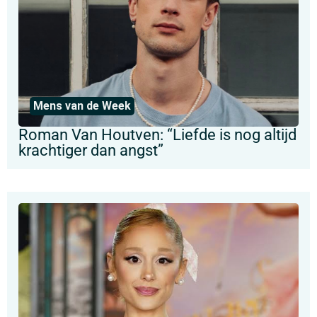
Mens van de Week
Roman Van Houtven: “Liefde is nog altijd
krachtiger dan angst”