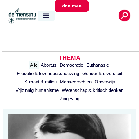
doe mee
THEMA
Alle
Abortus
Democratie
Euthanasie
Filosofie & levensbeschouwing
Gender & diversiteit
Klimaat & milieu
Mensenrechten
Onderwijs
Vrijzinnig humanisme
Wetenschap & kritisch denken
Zingeving