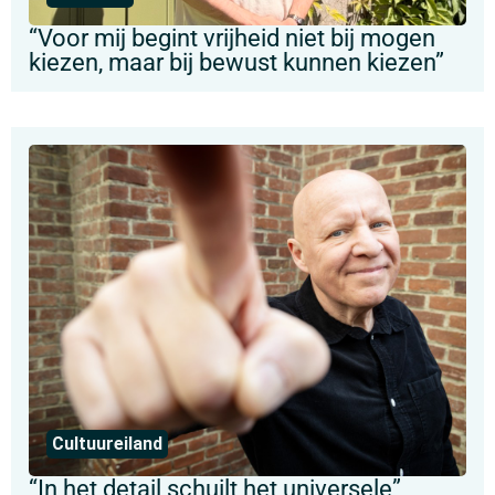
“Voor mij begint vrijheid niet bij mogen
kiezen, maar bij bewust kunnen kiezen”
Cultuureiland
“In het detail schuilt het universele”