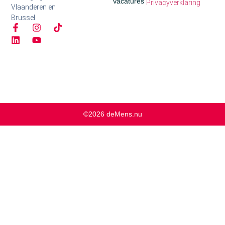
Vacatures
Privacyverklaring
Vlaanderen en
Brussel
©2026 deMens.nu