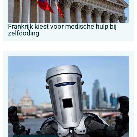
Frankrijk kiest voor medische hulp bij
zelfdoding