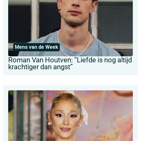
Mens van de Week
Roman Van Houtven: “Liefde is nog altijd
krachtiger dan angst”