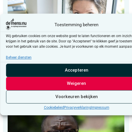
Toestemming beheren
Wij gebruiken cookies om onze website goed te laten functioneren en om inzicht
krijgen in het gebruik van de site. Door op "Accepteren" te klikken geef je toest
voor het gebruik van alle cookies. Je kunt je voorkeuren op elk moment aanpas
Beheer diensten
Column
Accepteren
“Vertrouwen in democratische
instellingen”
Weigeren
Voorkeuren bekijken
Cookiebeleid
Privacyverklaring
Impressum